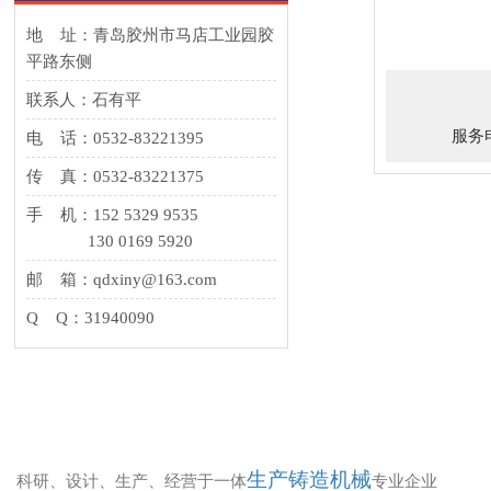
地 址：青岛胶州市马店工业园胶
平路东侧
联系人：石有平
服务电
电 话：0532-83221395
传 真：0532-83221375
手 机：152 5329 9535
130 0169 5920
邮 箱：qdxiny@163.com
Q Q：31940090
生产铸造机械
科研、设计、生产、经营于一体
专业企业