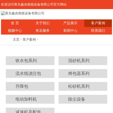
欢迎访问青岛鑫炎熔炼设备有限公司官方网站
首 页
关于我们
产品展示
客户案例
视频中心
售后服务
新闻中心
联系我们
主页
>
客户案例
>
铁水包系列
混砂机系列
流水线浇注包
烤包器系列
升降包
松砂机系列
电动加料机
除尘设备
减速机及配件