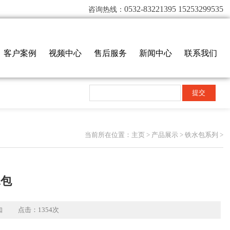
0532-83221395 15253299535
咨询热线：
客户案例
视频中心
售后服务
新闻中心
联系我们
当前所在位置：
主页
>
产品展示
>
铁水包系列
>
水包
知
点击：
1354次