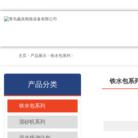
欢迎访问青岛鑫炎熔炼设备有限公司官方网站
主页
>
产品展示
>
铁水包系列
>
铁水包系
产品分类
铁水包系列
混砂机系列
流水线浇注包