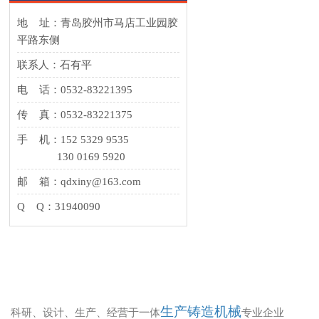
地 址：青岛胶州市马店工业园胶
平路东侧
联系人：石有平
电 话：0532-83221395
传 真：0532-83221375
手 机：152 5329 9535
130 0169 5920
邮 箱：qdxiny@163.com
Q Q：31940090
生产铸造机械
科研、设计、生产、经营于一体
专业企业