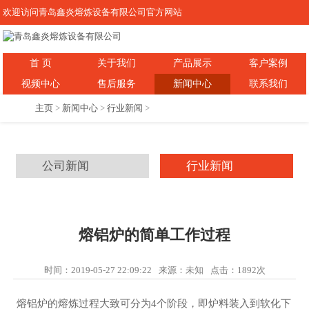
欢迎访问青岛鑫炎熔炼设备有限公司官方网站
首 页
关于我们
产品展示
客户案例
视频中心
售后服务
新闻中心
联系我们
主页
>
新闻中心
>
行业新闻
>
公司新闻
行业新闻
熔铝炉的简单工作过程
时间：2019-05-27 22:09:22
来源：未知
点击：
1892次
熔铝炉的熔炼过程大致可分为4个阶段，即炉料装入到软化下