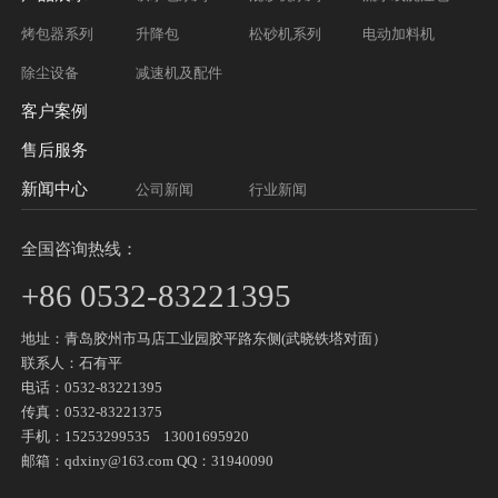
烤包器系列
升降包
松砂机系列
电动加料机
除尘设备
减速机及配件
客户案例
售后服务
新闻中心
公司新闻
行业新闻
全国咨询热线：
+86 0532-83221395
地址：青岛胶州市马店工业园胶平路东侧(武晓铁塔对面）
联系人：石有平
电话：0532-83221395
传真：0532-83221375
手机：
15253299535
13001695920
邮箱：qdxiny@163.com QQ：31940090