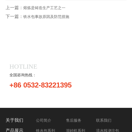
上一篇：
熔炼是铸造生产工艺之一
下一篇：
铁水包事故原因及防范措施
HOTLINE
全国咨询热线：
+86 0532-83221395
关于我们
公司简介
售后服务
联系我们
产品展示
铁水包系列
混砂机系列
流水线浇注包