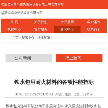
欢迎访问青岛鑫炎熔炼设备有限公司官方网站
首 页
关于我们
产品展示
客户案例
视频中心
售后服务
新闻中心
联系我们
主页
>
新闻中心
>
行业新闻
>
公司新闻
行业新闻
铁水包用耐火材料的各项性能指标
时间：2019-05-27 21:55:32
来源：未知
点击：
1237次
铁水包
浇注料可以分为工作层浇注料,永久层浇注料和铁水包